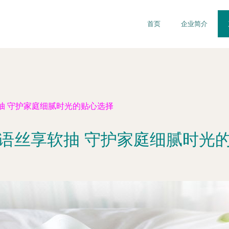
首页
企业简介
抽 守护家庭细腻时光的贴心选择
语丝享软抽 守护家庭细腻时光