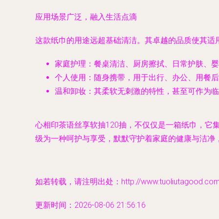
应用场景广泛，融入生活点滴
这款纸巾的用途远超基础清洁。其卓越的品质使其适
家庭护理
：餐桌清洁、厨房擦拭、日常护肤、婴
个人使用
：随身携带，用于出行、办公、用餐后
温和卸妆
：其柔软无刺激的特性，甚至可作为临
心相印茶语丝享软抽120抽，不仅仅是一箱纸巾，
级为一种呵护与享受，默默守护着家庭的健康与洁净
如若转载，请注明出处：http://www.tuoliutagood.com/pr
更新时间：2026-08-06 21:56:16