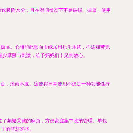
够快速吸附水分，且在湿润状态下不易破损、掉屑，使用
求极高。心相印此款面巾纸采用原生木浆，不添加荧光
减少摩擦与刺激，给予妈妈们十足的放心。
茶香，淡而不腻。这使得日常使用不仅是一种功能性行
买免去了频繁采购的麻烦，方便家庭集中收纳管理。单包
日子的智慧选择。