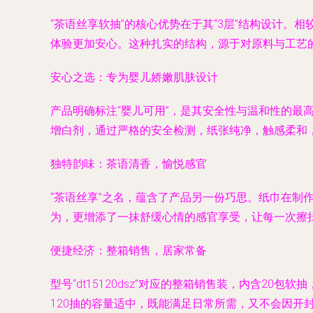
“茶语丝享软抽”的核心优势在于其“3层”结构设计
体验更加安心。这种扎实的结构，源于对原料与工艺
安心之选：专为婴儿娇嫩肌肤设计
产品明确标注“婴儿可用”，是其安全性与温和性的
增白剂，通过严格的安全检测，纸张纯净，触感柔和
独特韵味：茶语清香，愉悦感官
“茶语丝享”之名，蕴含了产品另一份巧思。纸巾在
为，更增添了一抹舒缓心情的感官享受，让每一次擦
便捷经济：整箱销售，居家常备
型号“dt15120dsz”对应的整箱销售装，内含
120抽的容量适中，既能满足日常所需，又不会因开