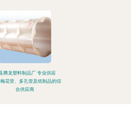
县腾龙塑料制品厂 专业供应
PE梅花管、多孔管及纸制品的综
合供应商