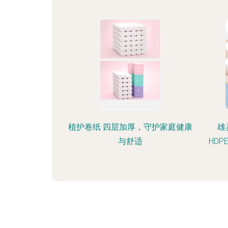
植护卷纸 四层加厚，守护家庭健康
雄
与舒适
HD