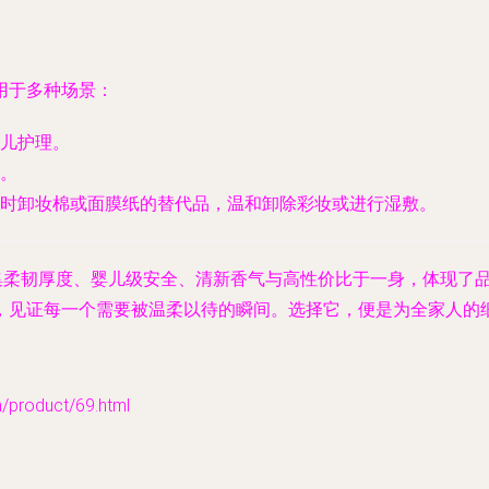
用于多种场景：
儿护理。
。
时卸妆棉或面膜纸的替代品，温和卸除彩妆或进行湿敷。
它集柔韧厚度、婴儿级安全、清新香气与高性价比于一身，体现了
，见证每一个需要被温柔以待的瞬间。选择它，便是为全家人的
oduct/69.html