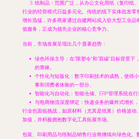
纸制品
：范围广泛，从办公文化用纸（复印纸、
行业的经营模式日益多元化。传统的线下实体批发零售
增长迅猛，许多商家通过自建网站或入驻大型工业品
值服务，正成为领先企业的核心竞争力。
当前，市场发展呈现出几个显著趋势：
绿色环保主导
：在“限塑令”和“双碳”目标背
的青睐。
个性化与短版化
：数字印刷技术的成熟，使得小
事和消费者体验的一部分。
智能化与自动化
：智能仓储、ERP管理系统在
与电商物流深度绑定
：快递业务的爆炸式增长，
行业也面临挑战，如原材料（尤其是纸浆）价格波动
加值，并积极拥抱数字化工具拓展市场。
包装、印刷用品与纸制品销售行业将继续向
绿色化、