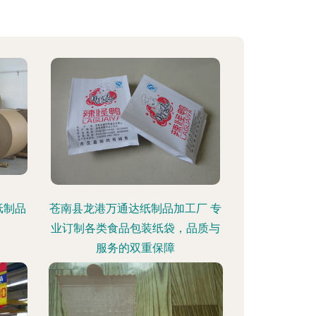
纸制品
苍南县龙港万通达纸制品加工厂 专
业订制各类食品包装纸袋，品质与
服务的双重保障