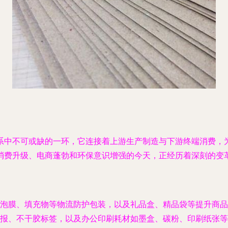
系中不可或缺的一环，它连接着上游生产制造与下游终端消费，
消费升级、电商蓬勃和环保意识增强的今天，正经历着深刻的变
泡膜、填充物等物流防护包装，以及礼品盒、精品袋等提升商品
报、不干胶标签，以及办公印刷耗材如墨盒、碳粉、印刷纸张等