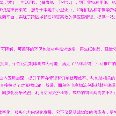
笔记本）、生活用纸（餐巾纸、卫生纸），到工业特种用纸、纸
仍是重要渠道，服务于本地中小型企业、印刷门店和零售消费者。
电商平台，实现了跨区域销售和更高效的供应链管理。提供一站
景下，可降解、可循环的环保包装材料需求激增。再生纸制品、轻
批量、个性化定制印刷成为可能，满足了品牌营销、活动推广的
行业内应用加深，提升了库存管理和订单处理效率。与包装相关
直接拉动了对瓦楞纸箱、胶带、面单等电商物流包装耗材的海量
、同质化竞争激烈、利润空间受挤压等。成功的销售商需要不断
数字化、服务化
方向深化发展。它不仅是基础物资的供应者，更