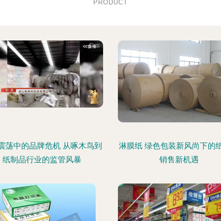
PRODUCT
震荡中的品牌危机 从啄木鸟到
淋膜纸 绿色包装新风尚下的
纸制品行业的监管风暴
销售新机遇